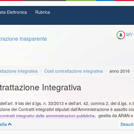
sta Elettronica
Rubrica
MY 
razione trasparente
ttazione Integrativa
Costi contrattazione integrativa
anno 2016
rattazione Integrativa
 dell’art. 9 bis del d.lgs. n. 33/2013 e dell’art. 42, comma 2, del d.lgs. 
zione dei Contratti integrativi stipulati dall’Amministrazione è assolto c
, gestita da ARAN e
 contratti integrativi delle amministrazioni pubbliche
ella
Descri