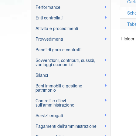
Cart
Performance
Sche
Enti controllati
Tabe
Attività e procedimenti
1 folder 
Provvedimenti
Bandi di gara e contratti
Sovvenzioni, contributi, sussidi,
vantaggi economici
Bilanci
Beni immobili e gestione
patrimonio
Controlli e rilievi
sull'amministrazione
Servizi erogati
Pagamenti dell'amministrazione