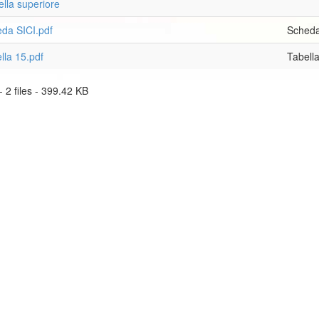
ella superiore
da SICI.pdf
Scheda
lla 15.pdf
Tabella
- 2 files - 399.42 KB