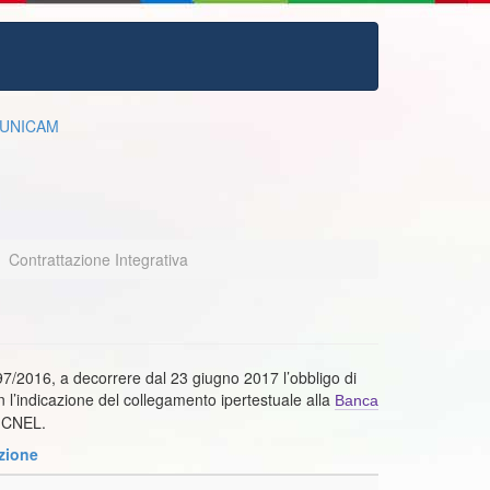
UNICAM
Contrattazione Integrativa
n.97/2016, a decorrere dal 23 giugno 2017 l’obbligo di
on l’indicazione del collegamento ipertestuale alla
Banca
 CNEL.
zione