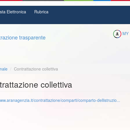
sta Elettronica
Rubrica
MY 
razione trasparente
nale
Contrattazione collettiva
rattazione collettiva
www.aranagenzia.it/contrattazione/comparti/comparto-dellistruzio...