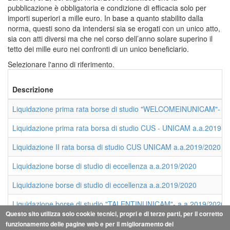
pubblicazione è obbligatoria e condizione di efficacia solo per
importi superiori a mille euro. In base a quanto stabilito dalla
norma, questi sono da intendersi sia se erogati con un unico atto,
sia con atti diversi ma che nel corso dell’anno solare superino il
tetto dei mille euro nei confronti di un unico beneficiario.
Selezionare l'anno di riferimento.
Descrizione
Liquidazione prima rata borse di studio "WELCOMEINUNICAM"- 1°
Liquidazione prima rata borsa di studio CUS - UNICAM a.a.2019-2
Liquidazione II rata borsa di studio CUS UNICAM a.a.2019/2020
Liquidazione borse di studio di eccellenza a.a.2019/2020
Liquidazione borse di studio di eccellenza a.a.2019/2020
Liquidazione borse di studio "TALENTINUNICAM"- a.a.2019/2020
Questo sito utilizza solo cookie tecnici, propri e di terze parti, per il corretto
funzionamento delle pagine web e per il miglioramento dei