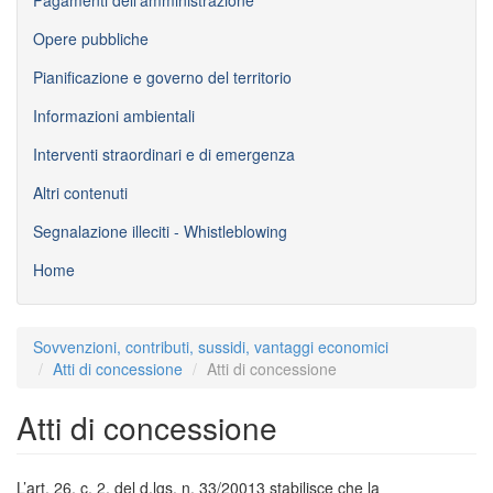
Opere pubbliche
Pianificazione e governo del territorio
Informazioni ambientali
Interventi straordinari e di emergenza
Altri contenuti
Segnalazione illeciti - Whistleblowing
Home
Sovvenzioni, contributi, sussidi, vantaggi economici
Atti di concessione
Atti di concessione
Atti di concessione
L’art. 26, c. 2, del d.lgs. n. 33/20013 stabilisce che la